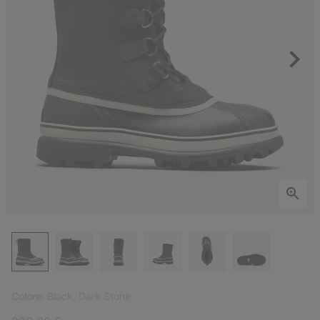
Colore:
Black, Dark Stone