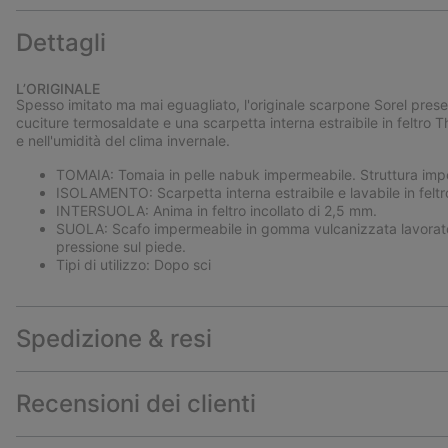
Dettagli
L’ORIGINALE
Spesso imitato ma mai eguagliato, l'originale scarpone Sorel pres
cuciture termosaldate e una scarpetta interna estraibile in feltro
e nell'umidità del clima invernale.
TOMAIA: Tomaia in pelle nabuk impermeabile. Struttura imp
ISOLAMENTO: Scarpetta interna estraibile e lavabile in feltro
INTERSUOLA: Anima in feltro incollato di 2,5 mm.
SUOLA: Scafo impermeabile in gomma vulcanizzata lavorato
pressione sul piede.
Tipi di utilizzo: Dopo sci
Spedizione & resi
Recensioni dei clienti