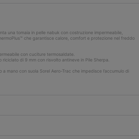
enta una tomaia in pelle nabuk con costruzione impermeabile,
 ThermoPlus™ che garantisce calore, comfort e protezione nel freddo
ermeabile con cuciture termosaldate.
 riciclato di 9 mm con risvolto antineve in Pile Sherpa.
 a mano con suola Sorel Aero-Trac che impedisce l’accumulo di