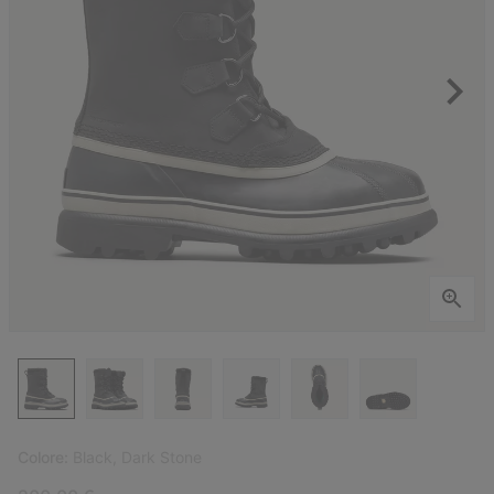
Colore:
Black, Dark Stone