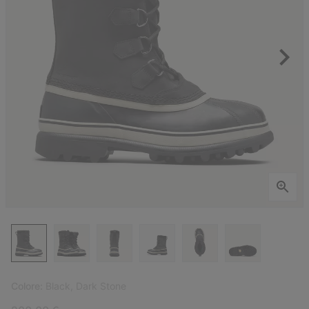
Colore:
Black, Dark Stone