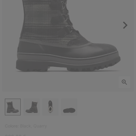
Colore:
Black, Quarry