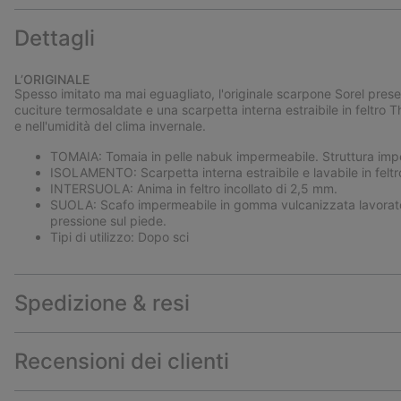
Dettagli
L’ORIGINALE
Spesso imitato ma mai eguagliato, l'originale scarpone Sorel pres
cuciture termosaldate e una scarpetta interna estraibile in feltro
e nell'umidità del clima invernale.
TOMAIA: Tomaia in pelle nabuk impermeabile. Struttura imp
ISOLAMENTO: Scarpetta interna estraibile e lavabile in feltro
INTERSUOLA: Anima in feltro incollato di 2,5 mm.
SUOLA: Scafo impermeabile in gomma vulcanizzata lavorato
pressione sul piede.
Tipi di utilizzo: Dopo sci
Spedizione & resi
Recensioni dei clienti