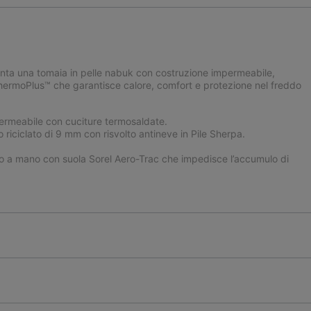
enta una tomaia in pelle nabuk con costruzione impermeabile,
 ThermoPlus™ che garantisce calore, comfort e protezione nel freddo
ermeabile con cuciture termosaldate.
 riciclato di 9 mm con risvolto antineve in Pile Sherpa.
 a mano con suola Sorel Aero-Trac che impedisce l’accumulo di