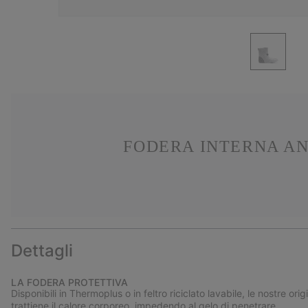
FODERA INTERNA A
Dettagli
LA FODERA PROTETTIVA
Disponibili in Thermoplus o in feltro riciclato lavabile, le nostre o
trattiene il calore corporeo, impedendo al gelo di penetrare.