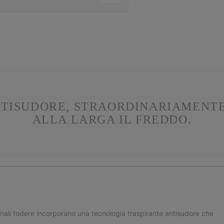
NTISUDORE, STRAORDINARIAMENTE
ALLA LARGA IL FREDDO.
riginali fodere incorporano una tecnologia traspirante antisudore che