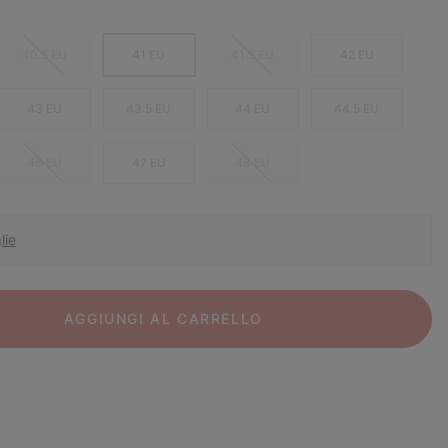
40.5 EU
41 EU
41.5 EU
42 EU
43 EU
43.5 EU
44 EU
44.5 EU
46 EU
47 EU
48 EU
lie
AGGIUNGI AL CARRELLO