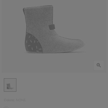
Colore:
NONE