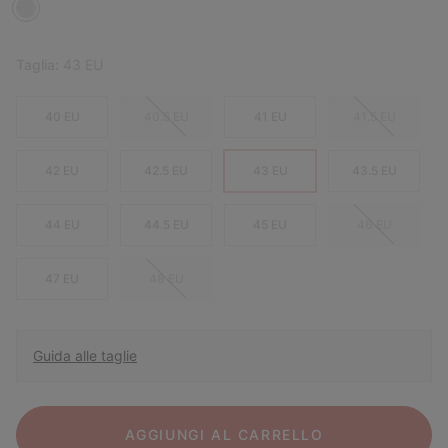
Taglia:
43 EU
40 EU
40.5 EU
41 EU
41.5 EU
42 EU
42.5 EU
43 EU
43.5 EU
44 EU
44.5 EU
45 EU
46 EU
47 EU
48 EU
Guida alle taglie
AGGIUNGI AL CARRELLO