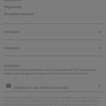
Pagamento
Domande frequenti
Chi Siamo
Comprare
Contattaci
Iscriviti alla nostra newsletter e ricevi uno sconto del 15% sul tuo primo
ordine, con una spesa di almeno 120 € su articoli a prezzo pieno.
Iscrizione
e-
mail
Iscri
Fornendo il tuo indirizzo e-mail, ti iscrivi alla nostra newsletter e riceverai uno sconto
di benvenuto del 15%. Utilizzeremo il tuo indirizzo e-mail per inviarti aggiornamenti su
nuovi arrivi, offerte ed eventi promozionali. Per i dettagli su come tratteremo i tuoi