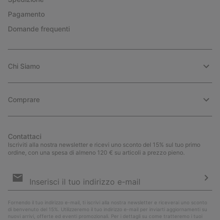
Pagamento
Domande frequenti
Chi Siamo
Comprare
Contattaci
Iscriviti alla nostra newsletter e ricevi uno sconto del 15% sul tuo primo
ordine, con una spesa di almeno 120 € su articoli a prezzo pieno.
Iscrizione
e-
mail
Iscri
Fornendo il tuo indirizzo e-mail, ti iscrivi alla nostra newsletter e riceverai uno sconto
di benvenuto del 15%. Utilizzeremo il tuo indirizzo e-mail per inviarti aggiornamenti su
nuovi arrivi, offerte ed eventi promozionali. Per i dettagli su come tratteremo i tuoi