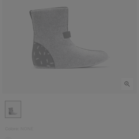
Colore:
NONE