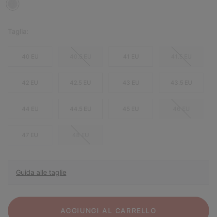
Taglia:
40 EU
40.5 EU
41 EU
41.5 EU
42 EU
42.5 EU
43 EU
43.5 EU
44 EU
44.5 EU
45 EU
46 EU
47 EU
48 EU
Guida alle taglie
AGGIUNGI AL CARRELLO