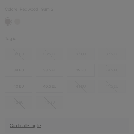
Colore:
Redwood, Gum 2
Taglia:
36 EU
36.5 EU
37 EU
37.5 EU
38 EU
38.5 EU
39 EU
39.5 EU
40 EU
40.5 EU
41 EU
41.5 EU
42 EU
43 EU
Guida alle taglie