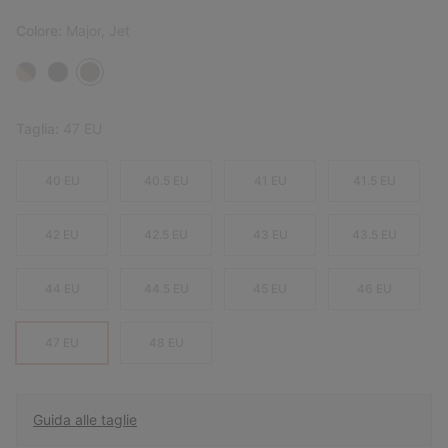
Colore:
Major, Jet
Taglia:
47 EU
40 EU
40.5 EU
41 EU
41.5 EU
42 EU
42.5 EU
43 EU
43.5 EU
44 EU
44.5 EU
45 EU
46 EU
47 EU
48 EU
Guida alle taglie