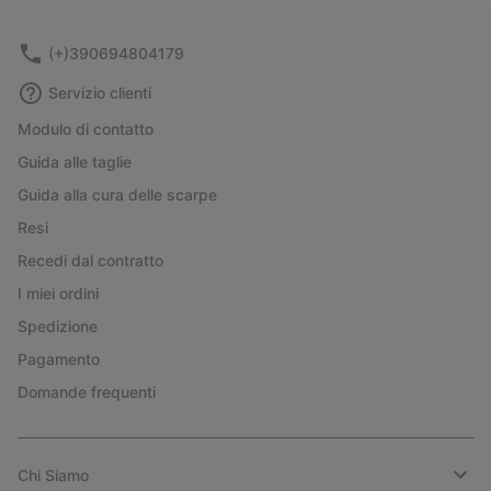
sectio
(+)390694804179
Servizio clienti
Modulo di contatto
Guida alle taglie
Guida alla cura delle scarpe
Resi
Recedi dal contratto
I miei ordini
Spedizione
Pagamento
Domande frequenti
Chi Siamo