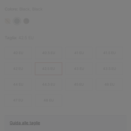
Colore:
Black, Black
Taglia:
42.5 EU
40 EU
40.5 EU
41 EU
41.5 EU
42 EU
42.5 EU
43 EU
43.5 EU
44 EU
44.5 EU
45 EU
46 EU
47 EU
48 EU
Guida alle taglie