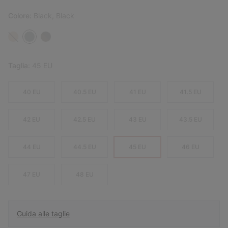
Colore:
Black, Black
Taglia:
45 EU
40 EU
40.5 EU
41 EU
41.5 EU
42 EU
42.5 EU
43 EU
43.5 EU
44 EU
44.5 EU
45 EU
46 EU
47 EU
48 EU
Guida alle taglie