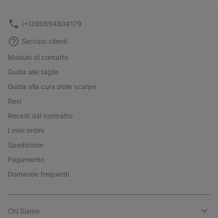
sectio
(+)390694804179
Servizio clienti
Modulo di contatto
Guida alle taglie
Guida alla cura delle scarpe
Resi
Recedi dal contratto
I miei ordini
Spedizione
Pagamento
Domande frequenti
Chi Siamo