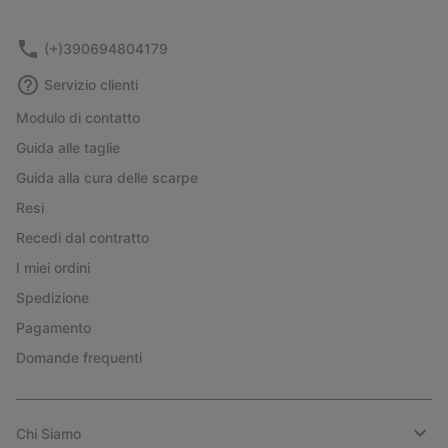
sectio
(+)390694804179
Servizio clienti
Modulo di contatto
Guida alle taglie
Guida alla cura delle scarpe
Resi
Recedi dal contratto
I miei ordini
Spedizione
Pagamento
Domande frequenti
Chi Siamo