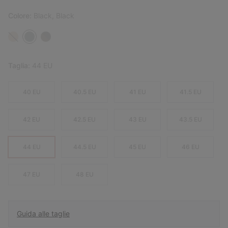
Colore:
Black, Black
Taglia:
44 EU
40 EU
40.5 EU
41 EU
41.5 EU
42 EU
42.5 EU
43 EU
43.5 EU
44 EU
44.5 EU
45 EU
46 EU
47 EU
48 EU
Guida alle taglie