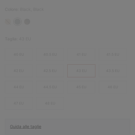
Colore:
Black, Black
Taglia:
43 EU
40 EU
40.5 EU
41 EU
41.5 EU
42 EU
42.5 EU
43 EU
43.5 EU
44 EU
44.5 EU
45 EU
46 EU
47 EU
48 EU
Guida alle taglie