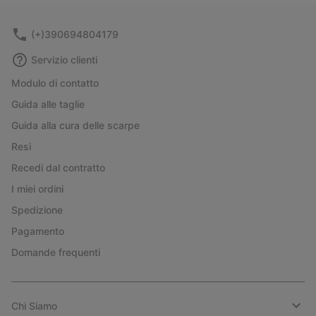
sectio
(+)390694804179
Servizio clienti
Modulo di contatto
Guida alle taglie
Guida alla cura delle scarpe
Resi
Recedi dal contratto
I miei ordini
Spedizione
Pagamento
Domande frequenti
Chi Siamo