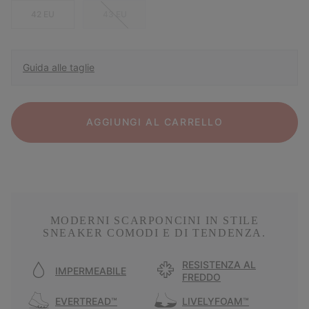
42 EU
43 EU
Guida alle taglie
AGGIUNGI AL CARRELLO
MODERNI SCARPONCINI IN STILE
SNEAKER COMODI E DI TENDENZA.
RESISTENZA AL
IMPERMEABILE
FREDDO
EVERTREAD™
LIVELYFOAM™