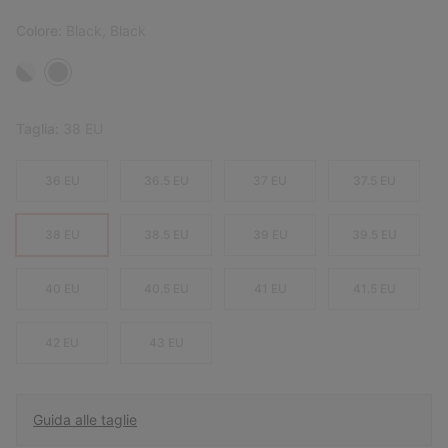
Colore:
Black, Black
Taglia:
38 EU
36 EU
36.5 EU
37 EU
37.5 EU
38 EU
38.5 EU
39 EU
39.5 EU
40 EU
40.5 EU
41 EU
41.5 EU
42 EU
43 EU
Guida alle taglie