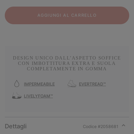
AGGIUNGI AL CARRELLO
DESIGN UNICO DALL’ASPETTO SOFFICE
CON IMBOTTITURA EXTRA E SUOLA
COMPLETAMENTE IN GOMMA
IMPERMEABILE
EVERTREAD™
LIVELYFOAM™
Dettagli
Codice #
2058681
Expan