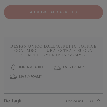
AGGIUNGI AL CARRELLO
DESIGN UNICO DALL’ASPETTO SOFFICE
CON IMBOTTITURA EXTRA E SUOLA
COMPLETAMENTE IN GOMMA
IMPERMEABILE
EVERTREAD™
LIVELYFOAM™
Dettagli
Codice #
2058681
Expan