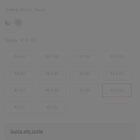
Colore:
Black, Black
Taglia:
41.5 EU
36 EU
36.5 EU
37 EU
37.5 EU
38 EU
38.5 EU
39 EU
39.5 EU
40 EU
40.5 EU
41 EU
41.5 EU
42 EU
43 EU
Guida alle taglie