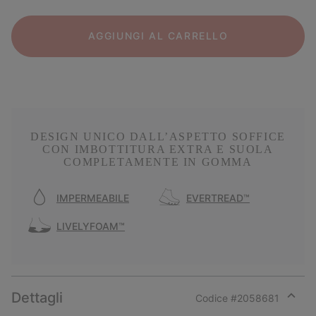
AGGIUNGI AL CARRELLO
DESIGN UNICO DALL’ASPETTO SOFFICE
CON IMBOTTITURA EXTRA E SUOLA
COMPLETAMENTE IN GOMMA
IMPERMEABILE
EVERTREAD™
LIVELYFOAM™
Dettagli
Codice #
2058681
Expan