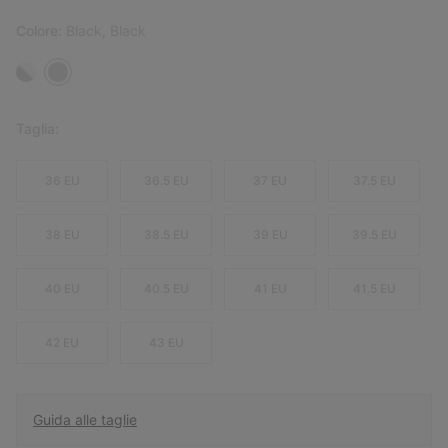
Colore:
Black, Black
Taglia:
36 EU
36.5 EU
37 EU
37.5 EU
38 EU
38.5 EU
39 EU
39.5 EU
40 EU
40.5 EU
41 EU
41.5 EU
42 EU
43 EU
Guida alle taglie