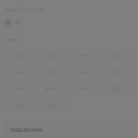
Colore:
Black, Chalk
Taglia:
36 EU
36.5 EU
37 EU
37.5 EU
38 EU
38.5 EU
39 EU
39.5 EU
40 EU
40.5 EU
41 EU
41.5 EU
42 EU
43 EU
Guida alle taglie