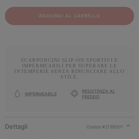
AGGIUNGI AL CARRELLO
SCARPONCINI SLIP-ON SPORTIVI E
IMPERMEABILI PER SUPERARE LE
INTEMPERIE SENZA RINUNCIARE ALLO
STILE.
RESISTENZA AL
IMPERMEABILE
FREDDO
Dettagli
Codice #
2138501
Expan
or