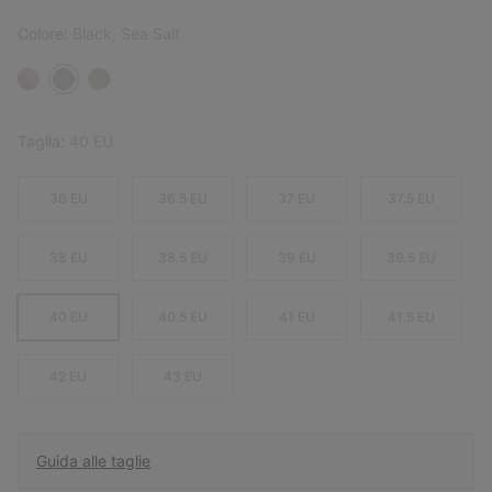
Colore:
Black, Sea Salt
Taglia:
40 EU
36 EU
36.5 EU
37 EU
37.5 EU
38 EU
38.5 EU
39 EU
39.5 EU
40 EU
40.5 EU
41 EU
41.5 EU
42 EU
43 EU
Guida alle taglie