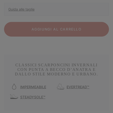
Guida alle taglie
AGGIUNGI AL CARRELLO
CLASSICI SCARPONCINI INVERNALI
CON PUNTA A BECCO D’ANATRA E
DALLO STILE MODERNO E URBANO.
IMPERMEABILE
EVERTREAD™
STEADYSOLE™