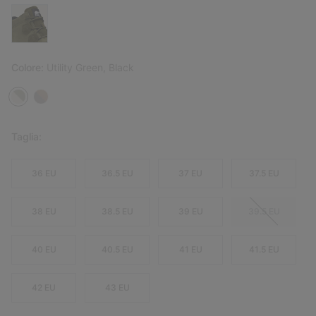
Colore:
Utility Green, Black
Taglia:
36 EU
36.5 EU
37 EU
37.5 EU
38 EU
38.5 EU
39 EU
39.5 EU
40 EU
40.5 EU
41 EU
41.5 EU
42 EU
43 EU