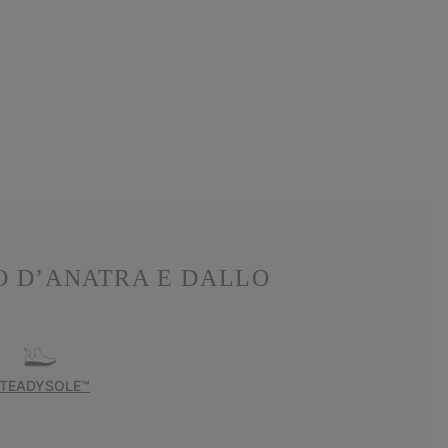
O D’ANATRA E DALLO
TEADYSOLE™