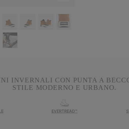
INI INVERNALI CON PUNTA A BECC
STILE MODERNO E URBANO.
LE
EVERTREAD™
S