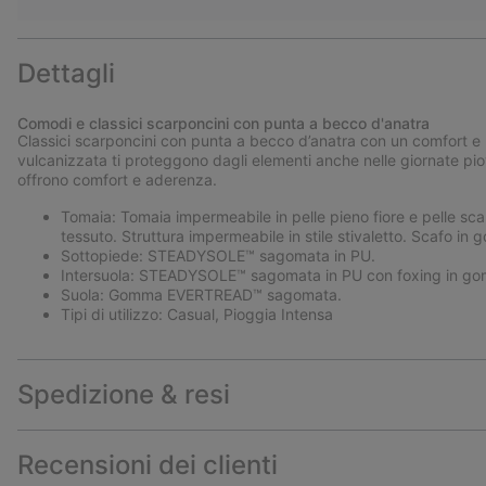
Dettagli
Comodi e classici scarponcini con punta a becco d'anatra
Classici scarponcini con punta a becco d’anatra con un comfort e
vulcanizzata ti proteggono dagli elementi anche nelle giornate p
offrono comfort e aderenza.
Tomaia: Tomaia impermeabile in pelle pieno fiore e pelle sca
tessuto. Struttura impermeabile in stile stivaletto. Scafo i
Sottopiede: STEADYSOLE™ sagomata in PU.
Intersuola: STEADYSOLE™ sagomata in PU con foxing in go
Suola: Gomma EVERTREAD™ sagomata.
Tipi di utilizzo: Casual, Pioggia Intensa
Spedizione & resi
Recensioni dei clienti