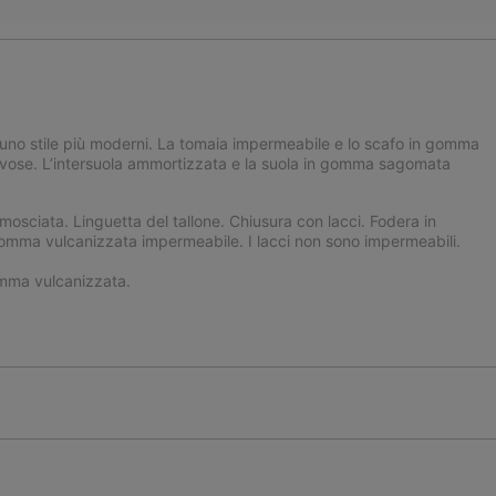
 uno stile più moderni. La tomaia impermeabile e lo scafo in gomma
iovose. L’intersuola ammortizzata e la suola in gomma sagomata
mosciata. Linguetta del tallone. Chiusura con lacci. Fodera in
n gomma vulcanizzata impermeabile. I lacci non sono impermeabili.
mma vulcanizzata.