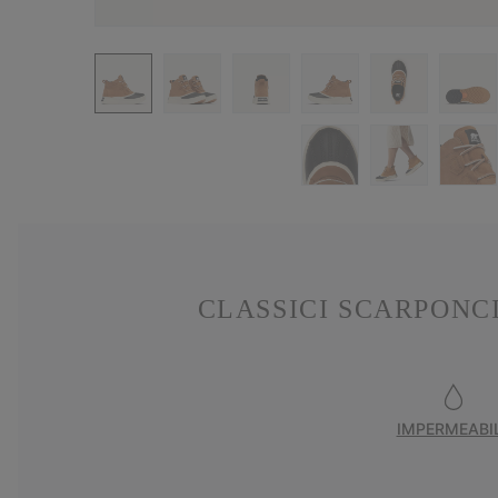
CLASSICI SCARPONC
IMPERMEABI