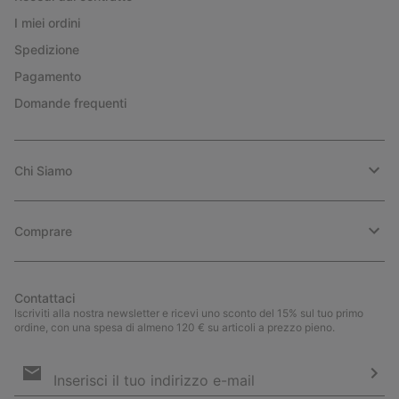
I miei ordini
Spedizione
Pagamento
Domande frequenti
Chi Siamo
Comprare
Contattaci
Iscriviti alla nostra newsletter e ricevi uno sconto del 15% sul tuo primo
ordine, con una spesa di almeno 120 € su articoli a prezzo pieno.
Iscrizione
e-
mail
Iscri