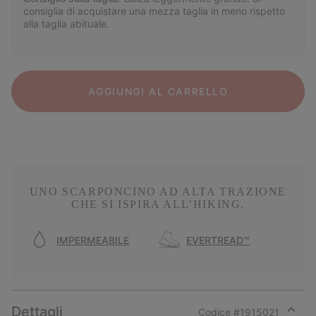
consiglia di acquistare una mezza taglia in meno rispetto
alla taglia abituale.
AGGIUNGI AL CARRELLO
UNO SCARPONCINO AD ALTA TRAZIONE
CHE SI ISPIRA ALL’HIKING.
IMPERMEABILE
EVERTREAD™
Dettagli
Codice #
1915021