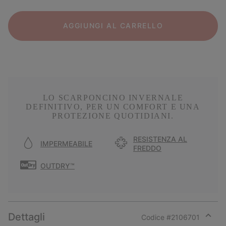
AGGIUNGI AL CARRELLO
LO SCARPONCINO INVERNALE
DEFINITIVO, PER UN COMFORT E UNA
PROTEZIONE QUOTIDIANI.
RESISTENZA AL
IMPERMEABILE
FREDDO
OUTDRY™
Dettagli
Codice #
2106701
Expan