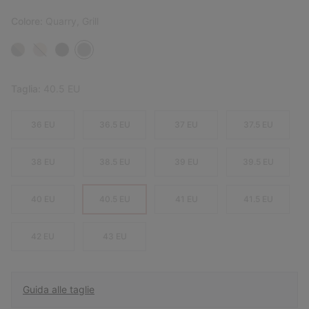
Colore:
Quarry, Grill
Taglia:
40.5 EU
36 EU
36.5 EU
37 EU
37.5 EU
38 EU
38.5 EU
39 EU
39.5 EU
40 EU
40.5 EU
41 EU
41.5 EU
42 EU
43 EU
Guida alle taglie