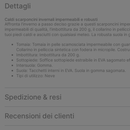
Dettagli
Caldi scarponcini invernali impermeabili e robusti
Affronta l’inverno a passo deciso grazie a questi scarponcini imperm
impermeabili di qualità, l’imbottitura da 200 g, il collarino in pellic
tuoi piedi caldi e asciutti con qualsiasi meteo. La robusta suola 
Tomaia: Tomaia in pelle scamosciata impermeabile con guardolo
Collarino in pelliccia sintetica con fodera in micropile. Cos
Imbottitura: Imbottitura da 200 g.
Sottopiede: Soffice sottopiede estraibile in EVA sagomato ef
Intersuola: Gomma.
Suola: Tacchetti interni in EVA. Suola in gomma sagomata.
Tipi di utilizzo: Neve
Spedizione & resi
Recensioni dei clienti