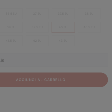
36.5 EU
37 EU
37.5 EU
38 EU
39 EU
39.5 EU
40 EU
40.5 EU
41.5 EU
42 EU
43 EU
lie
AGGIUNGI AL CARRELLO