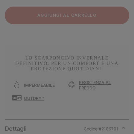
AGGIUNGI AL CARRELLO
LO SCARPONCINO INVERNALE
DEFINITIVO, PER UN COMFORT E UNA
PROTEZIONE QUOTIDIANI.
RESISTENZA AL
IMPERMEABILE
FREDDO
OUTDRY™
Dettagli
Codice #
2106701
Expan