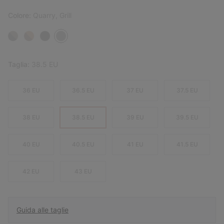
Colore:
Quarry, Grill
Taglia:
38.5 EU
36 EU
36.5 EU
37 EU
37.5 EU
38 EU
38.5 EU
39 EU
39.5 EU
40 EU
40.5 EU
41 EU
41.5 EU
42 EU
43 EU
Guida alle taglie