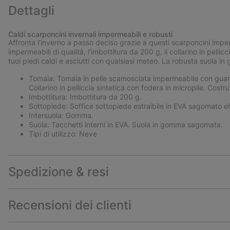
Dettagli
Caldi scarponcini invernali impermeabili e robusti
Affronta l’inverno a passo deciso grazie a questi scarponcini imperm
impermeabili di qualità, l’imbottitura da 200 g, il collarino in pellic
tuoi piedi caldi e asciutti con qualsiasi meteo. La robusta suola 
Tomaia: Tomaia in pelle scamosciata impermeabile con guardolo
Collarino in pelliccia sintetica con fodera in micropile. Cos
Imbottitura: Imbottitura da 200 g.
Sottopiede: Soffice sottopiede estraibile in EVA sagomato ef
Intersuola: Gomma.
Suola: Tacchetti interni in EVA. Suola in gomma sagomata.
Tipi di utilizzo: Neve
Spedizione & resi
Recensioni dei clienti