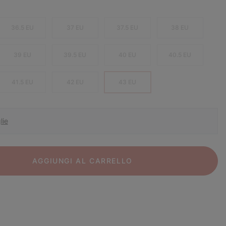
36.5 EU
37 EU
37.5 EU
38 EU
39 EU
39.5 EU
40 EU
40.5 EU
41.5 EU
42 EU
43 EU
lie
AGGIUNGI AL CARRELLO