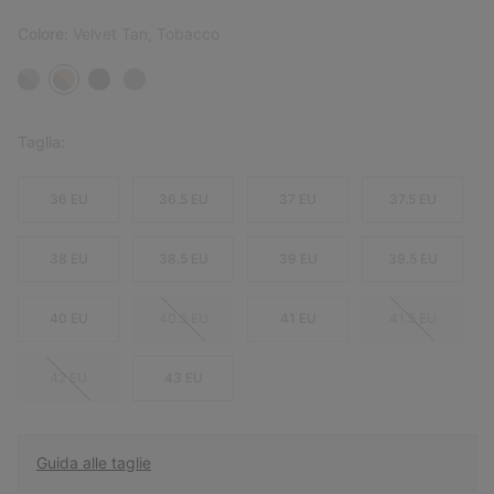
Colore:
Velvet Tan, Tobacco
Taglia:
36 EU
36.5 EU
37 EU
37.5 EU
38 EU
38.5 EU
39 EU
39.5 EU
40 EU
40.5 EU
41 EU
41.5 EU
42 EU
43 EU
Guida alle taglie