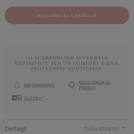
AGGIUNGI AL CARRELLO
LO SCARPONCINO INVERNALE
DEFINITIVO, PER UN COMFORT E UNA
PROTEZIONE QUOTIDIANI.
RESISTENZA AL
IMPERMEABILE
FREDDO
OUTDRY™
Dettagli
Codice #
2106701
Expan