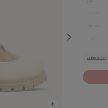
Taglia:
36 EU
38.5 EU
41 EU
Guida alle tag