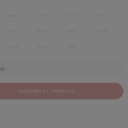
36.5 EU
37 EU
37.5 EU
38 EU
39 EU
39.5 EU
40 EU
40.5 EU
41.5 EU
42 EU
43 EU
lie
AGGIUNGI AL CARRELLO