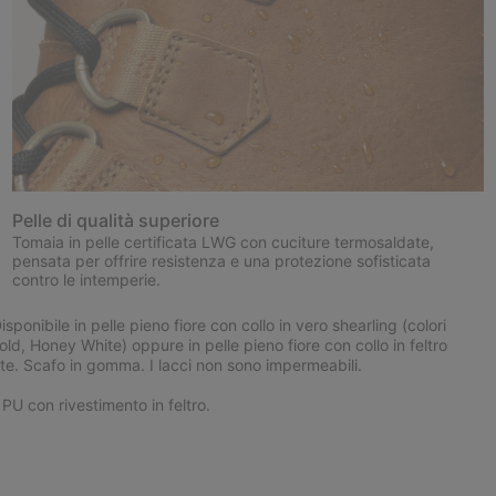
Pelle di qualità superiore
Tomaia in pelle certificata LWG con cuciture termosaldate,
pensata per offrire resistenza e una protezione sofisticata
contro le intemperie.
nibile in pelle pieno fiore con collo in vero shearling (colori
, Honey White) oppure in pelle pieno fiore con collo in feltro
ate. Scafo in gomma. I lacci non sono impermeabili.
U con rivestimento in feltro.