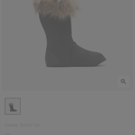
Colore:
British Tan