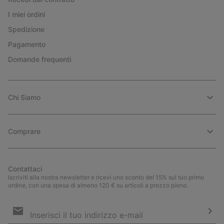
I miei ordini
Spedizione
Pagamento
Domande frequenti
Chi Siamo
Comprare
Contattaci
Iscriviti alla nostra newsletter e ricevi uno sconto del 15% sul tuo primo
ordine, con una spesa di almeno 120 € su articoli a prezzo pieno.
Iscrizione
e-
mail
Iscri