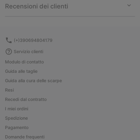
collap
Recensioni dei clienti
sectio
Expan
or
collap
sectio
(+)390694804179
Servizio clienti
Modulo di contatto
Guida alle taglie
Guida alla cura delle scarpe
Resi
Recedi dal contratto
I miei ordini
Spedizione
Pagamento
Domande frequenti