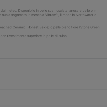
e dal meteo. Disponibile in pelle scamosciata lanosa e pelle o in
e suola sagomata in mescola Vibram™, il modello Northwater è
Bleached Ceramic, Honest Beige) o pelle pieno fiore (Stone Green,
 rivestimento superiore in pelle di suino.