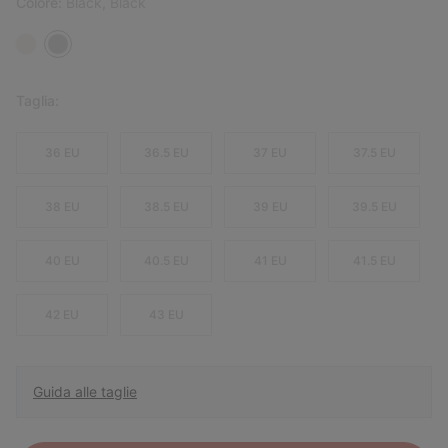
Colore:
Black, Black
Taglia:
36 EU
36.5 EU
37 EU
37.5 EU
38 EU
38.5 EU
39 EU
39.5 EU
40 EU
40.5 EU
41 EU
41.5 EU
42 EU
43 EU
Guida alle taglie