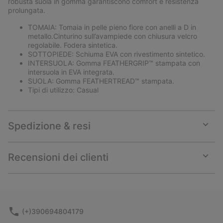
robusta suola in gomma garantiscono comfort e resistenza
prolungata.
TOMAIA: Tomaia in pelle pieno fiore con anelli a D in
metallo.Cinturino sull’avampiede con chiusura velcro
regolabile. Fodera sintetica.
SOTTOPIEDE: Schiuma EVA con rivestimento sintetico.
INTERSUOLA: Gomma FEATHERGRIP™ stampata con
intersuola in EVA integrata.
SUOLA: Gomma FEATHERTREAD™ stampata.
Tipi di utilizzo: Casual
Spedizione & resi
Expan
or
collap
Recensioni dei clienti
sectio
Expan
or
collap
sectio
(+)390694804179