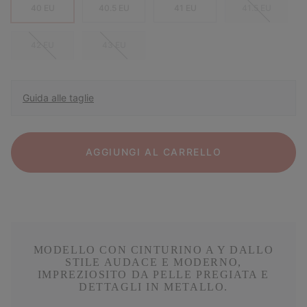
40 EU
40.5 EU
41 EU
41.5 EU
42 EU
43 EU
Guida alle taglie
AGGIUNGI AL CARRELLO
MODELLO CON CINTURINO A Y DALLO
STILE AUDACE E MODERNO,
IMPREZIOSITO DA PELLE PREGIATA E
DETTAGLI IN METALLO.