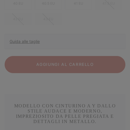
40 EU
40.5 EU
41 EU
41.5 EU
42 EU
43 EU
Guida alle taglie
AGGIUNGI AL CARRELLO
MODELLO CON CINTURINO A Y DALLO
STILE AUDACE E MODERNO,
IMPREZIOSITO DA PELLE PREGIATA E
DETTAGLI IN METALLO.