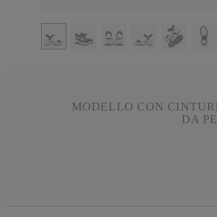
MODELLO CON CINTURI
DA P