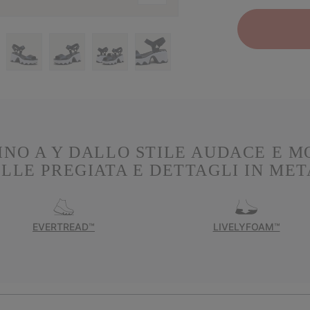
NO A Y DALLO STILE AUDACE E M
ELLE PREGIATA E DETTAGLI IN MET
EVERTREAD™
LIVELYFOAM™