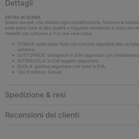
Dettagli
ENTRA IN SCENA
Questi sandali, che sfidano ogni classificazione, fondono la trad
pelle pieno fiore di alta qualità e linguette metalliche si uniscono
modello con cinturino a Y in una vera icona.
TOMAIA: pelle pieno fiore con cinturini regolabili alla cavigli
sintetica.
SOTTOPIEDE: sottopiede in EVA sagomato con rivestimento s
INTERSUOLA: in EVA leggero sagomato.
SUOLA: gomma sagomata con base in EVA.
Tipi di utilizzo: Casual
Spedizione & resi
Recensioni dei clienti