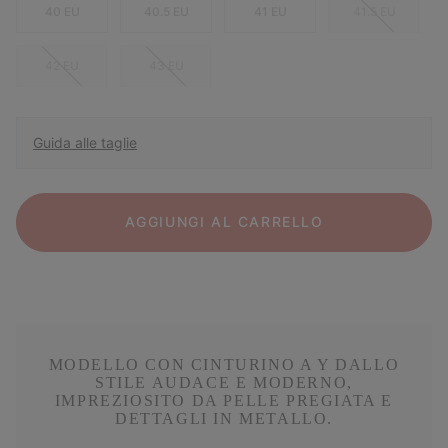
40 EU
40.5 EU
41 EU
41.5 EU
42 EU
43 EU
Guida alle taglie
AGGIUNGI AL CARRELLO
MODELLO CON CINTURINO A Y DALLO
STILE AUDACE E MODERNO,
IMPREZIOSITO DA PELLE PREGIATA E
DETTAGLI IN METALLO.