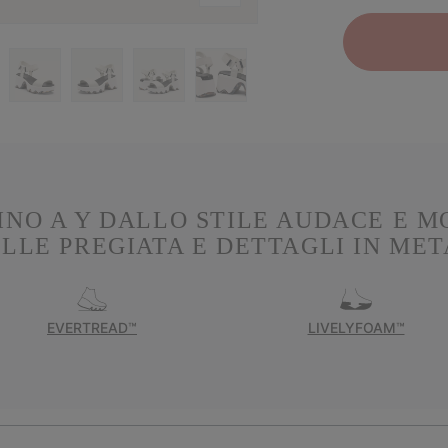
NO A Y DALLO STILE AUDACE E M
ELLE PREGIATA E DETTAGLI IN MET
EVERTREAD™
LIVELYFOAM™