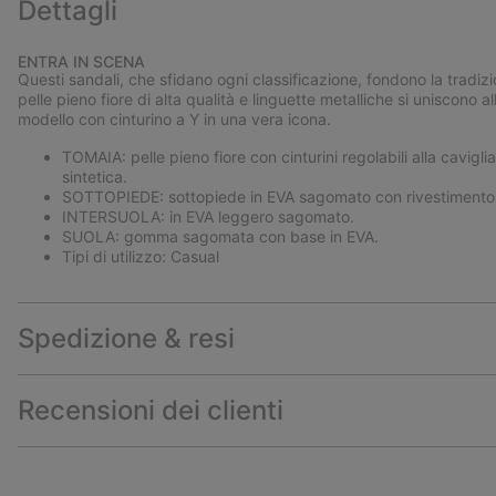
Dettagli
ENTRA IN SCENA
Questi sandali, che sfidano ogni classificazione, fondono la trad
pelle pieno fiore di alta qualità e linguette metalliche si uniscono
modello con cinturino a Y in una vera icona.
TOMAIA: pelle pieno fiore con cinturini regolabili alla cavigli
sintetica.
SOTTOPIEDE: sottopiede in EVA sagomato con rivestimento s
INTERSUOLA: in EVA leggero sagomato.
SUOLA: gomma sagomata con base in EVA.
Tipi di utilizzo: Casual
Spedizione & resi
Recensioni dei clienti