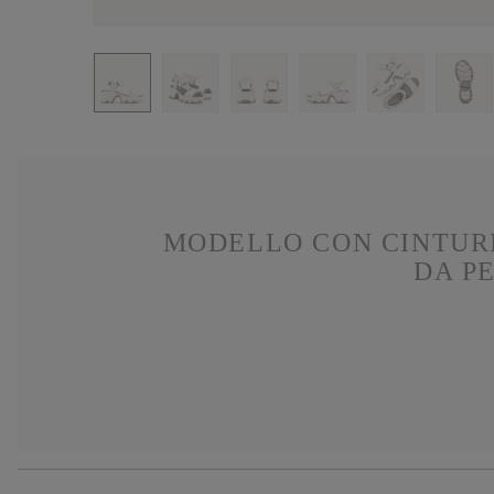
MODELLO CON CINTURI
DA P