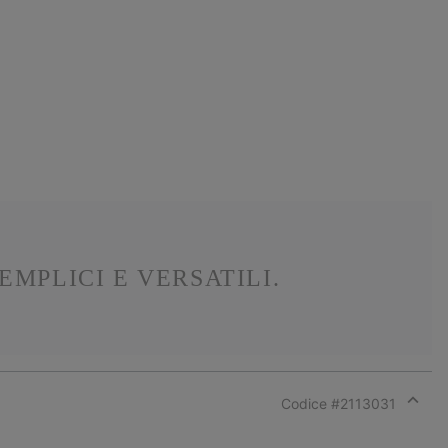
EMPLICI E VERSATILI.
Codice #
2113031
Expan
or