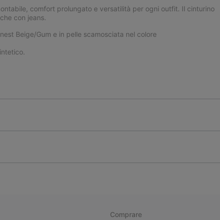
ntabile, comfort prolungato e versatilità per ogni outfit. Il cinturino
i che con jeans.
Honest Beige/Gum e in pelle scamosciata nel colore
ntetico.
Comprare