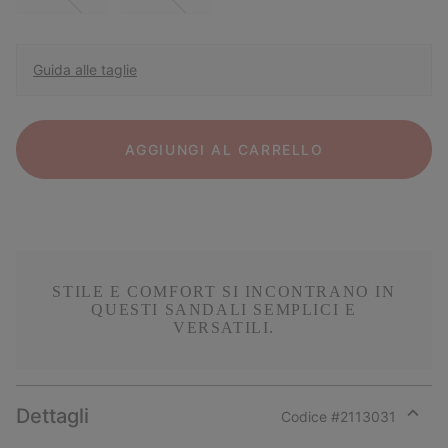
Guida alle taglie
AGGIUNGI AL CARRELLO
STILE E COMFORT SI INCONTRANO IN
QUESTI SANDALI SEMPLICI E
VERSATILI.
Dettagli
Codice #
2113031
Expan