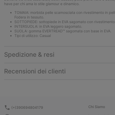
have per chi ama lo stile glamour e dinamico.
TOMAIA: morbida pelle scamosciata con rivestimento in pelle 
Fodera in tessuto.
SOTTOPIEDE: sottopiede in EVA sagomato con rivestimento s
INTERSUOLA: in EVA leggero sagomato.
SUOLA: gomma EVERTREAD™ sagomata con base in EVA.
Tipi di utilizzo: Casual
Spedizione & resi
Recensioni dei clienti
Chi Siamo
(+)390694804179