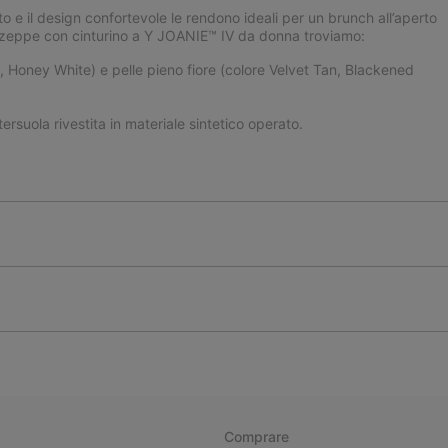
to e il design confortevole le rendono ideali per un brunch all’aperto
te zeppe con cinturino a Y JOANIE™ IV da donna troviamo:
, Honey White) e pelle pieno fiore (colore Velvet Tan, Blackened
rsuola rivestita in materiale sintetico operato.
Comprare