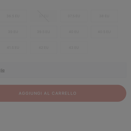
36.5 EU
37 EU
37.5 EU
38 EU
39 EU
39.5 EU
40 EU
40.5 EU
41.5 EU
42 EU
43 EU
lie
AGGIUNGI AL CARRELLO