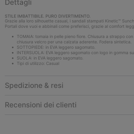
Dettagli
STILE IMBATTIBILE. PURO DIVERTIMENTO.
Grazie alla loro silhouette casual, i sandali stampati Kinetic™ Sunch
Portali dove vuoi e abbinali come preferisci, grazie al comfort legg
TOMAIA: tomaia in pelle pieno fiore. Chiusura a strappo con f
chiusura velcro per una calzata aderente. Fodera sintetica.
SOTTOPIEDE: in EVA leggero sagomato.
INTERSUOLA: EVA leggero sagomato con logo in gomma sul 
SUOLA: in EVA leggero sagomato.
Tipi di utilizzo: Casual
Spedizione & resi
Recensioni dei clienti