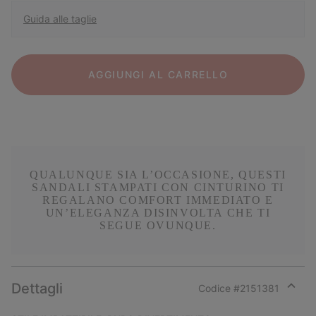
Guida alle taglie
AGGIUNGI AL CARRELLO
QUALUNQUE SIA L’OCCASIONE, QUESTI
SANDALI STAMPATI CON CINTURINO TI
REGALANO COMFORT IMMEDIATO E
UN’ELEGANZA DISINVOLTA CHE TI
SEGUE OVUNQUE.
Dettagli
Codice #
2151381
Expan
or