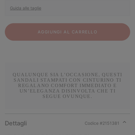
Guida alle taglie
AGGIUNGI AL CARRELLO
QUALUNQUE SIA L’OCCASIONE, QUESTI
SANDALI STAMPATI CON CINTURINO TI
REGALANO COMFORT IMMEDIATO E
UN’ELEGANZA DISINVOLTA CHE TI
SEGUE OVUNQUE.
Dettagli
Codice #
2151381
Expan
or