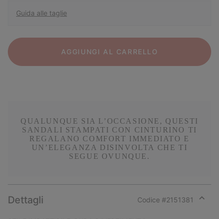
Guida alle taglie
AGGIUNGI AL CARRELLO
QUALUNQUE SIA L’OCCASIONE, QUESTI
SANDALI STAMPATI CON CINTURINO TI
REGALANO COMFORT IMMEDIATO E
UN’ELEGANZA DISINVOLTA CHE TI
SEGUE OVUNQUE.
Dettagli
Codice #
2151381
Expan
or