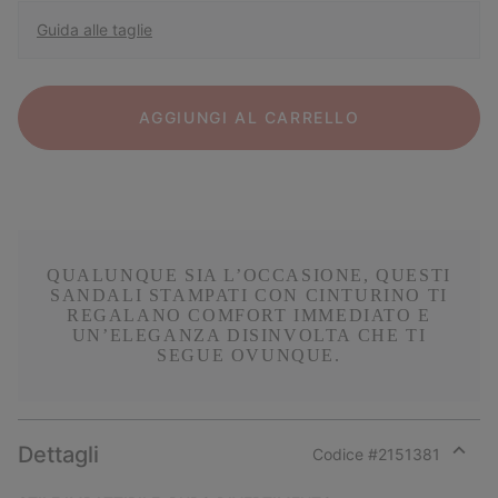
Guida alle taglie
AGGIUNGI AL CARRELLO
QUALUNQUE SIA L’OCCASIONE, QUESTI
SANDALI STAMPATI CON CINTURINO TI
REGALANO COMFORT IMMEDIATO E
UN’ELEGANZA DISINVOLTA CHE TI
SEGUE OVUNQUE.
Dettagli
Codice #
2151381
Expan
or