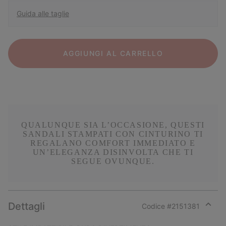
Guida alle taglie
AGGIUNGI AL CARRELLO
QUALUNQUE SIA L’OCCASIONE, QUESTI
SANDALI STAMPATI CON CINTURINO TI
REGALANO COMFORT IMMEDIATO E
UN’ELEGANZA DISINVOLTA CHE TI
SEGUE OVUNQUE.
Dettagli
Codice #
2151381
Expan
or